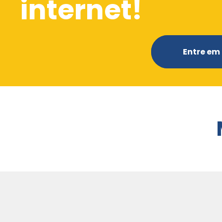
internet!
Entre em