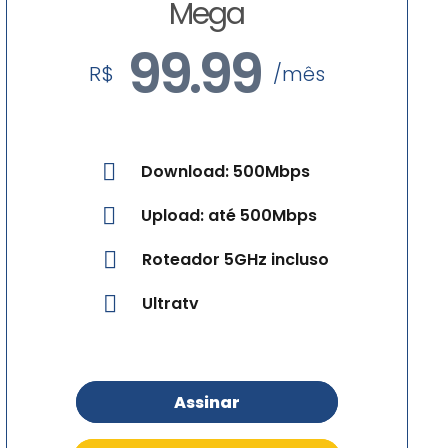
Mega
99.99
R$
/mês
Download: 500Mbps
Upload: até 500Mbps
Roteador 5GHz incluso
Ultratv
Assinar