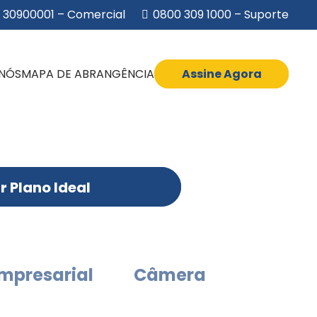
 30900001 – Comercial
0800 309 1000 – Suporte
 NÓS
MAPA DE ABRANGÊNCIA
Assine Agora
r Plano Ideal
Empresarial
Câmera