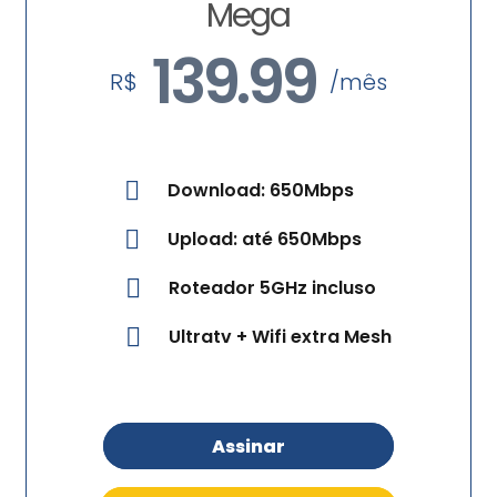
Mega
139.99
R$
/mês
Download: 650Mbps
Upload: até 650Mbps
Roteador 5GHz incluso
Ultratv + Wifi extra Mesh
Assinar