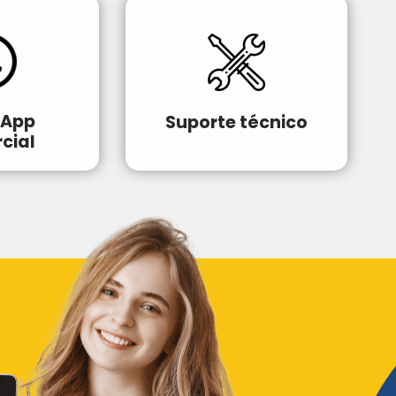
sApp
Suporte técnico
cial