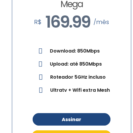
Mega
169.99
R$
/mês
Download: 850Mbps
Upload: até 850Mbps
Roteador 5GHz incluso
Ultratv + Wifi extra Mesh
Assinar